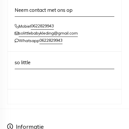
Neem contact met ons op
0622829943
Mobiel
solittlebabykleding@gmail.com
0622829943
Whatsapp
so little
Informatie