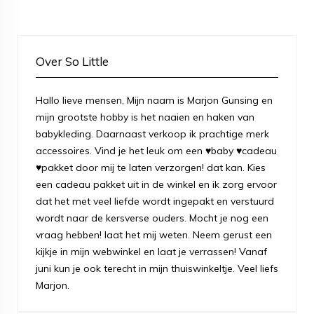
Over So Little
Hallo lieve mensen, Mijn naam is Marjon Gunsing en
mijn grootste hobby is het naaien en haken van
babykleding. Daarnaast verkoop ik prachtige merk
accessoires. Vind je het leuk om een ♥baby ♥cadeau
♥pakket door mij te laten verzorgen! dat kan. Kies
een cadeau pakket uit in de winkel en ik zorg ervoor
dat het met veel liefde wordt ingepakt en verstuurd
wordt naar de kersverse ouders. Mocht je nog een
vraag hebben! laat het mij weten. Neem gerust een
kijkje in mijn webwinkel en laat je verrassen! Vanaf
juni kun je ook terecht in mijn thuiswinkeltje. Veel liefs
Marjon.