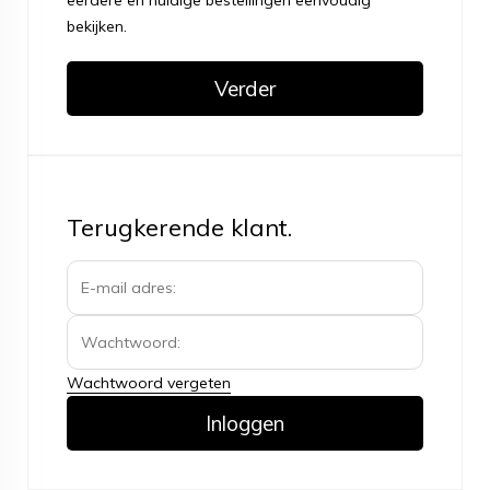
eerdere en huidige bestellingen eenvoudig
bekijken.
Verder
Terugkerende klant.
Wachtwoord vergeten
Inloggen