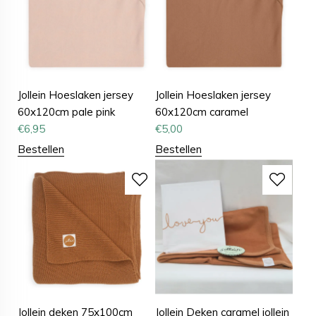
Jollein Hoeslaken jersey
Jollein Hoeslaken jersey
60x120cm pale pink
60x120cm caramel
€
6,95
€
5,00
Bestellen
Bestellen
Jollein deken 75x100cm
Jollein Deken caramel jollein