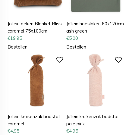
Jollein deken Blanket Bliss
Jollein hoeslaken 60x120cm
caramel 75x100cm
ash green
€
19,95
€
5,00
Bestellen
Bestellen
Jollein kruikenzak badstof
Jollein kruikenzak badstof
caramel
pale pink
€
4,95
€
4,95