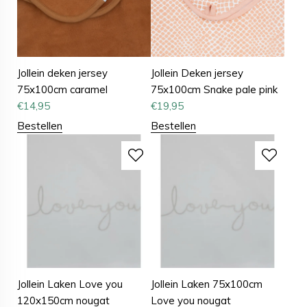
Jollein deken jersey
Jollein Deken jersey
75x100cm caramel
75x100cm Snake pale pink
€
14,95
€
19,95
Bestellen
Bestellen
Jollein Laken Love you
Jollein Laken 75x100cm
120x150cm nougat
Love you nougat