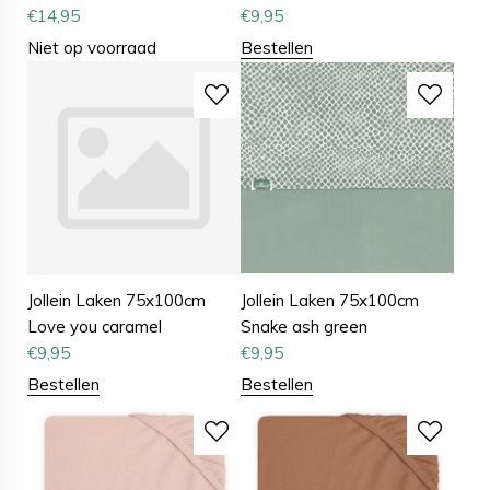
€
14,95
€
9,95
Niet op voorraad
Bestellen
Jollein Laken 75x100cm
Jollein Laken 75x100cm
Love you caramel
Snake ash green
€
9,95
€
9,95
Bestellen
Bestellen