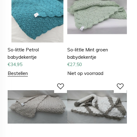
So-little Petrol
So-little Mint groen
babydekentje
babydekentje
€
34,95
€
27,50
Bestellen
Niet op voorraad