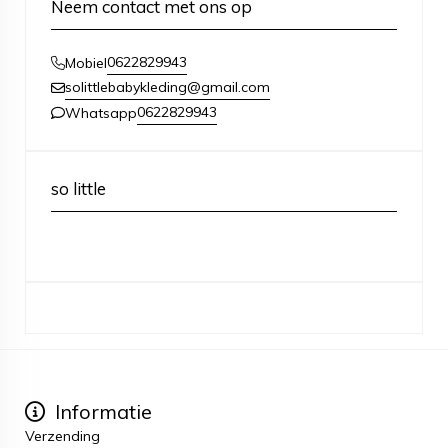
Neem contact met ons op
0622829943
Mobiel
solittlebabykleding@gmail.com
0622829943
Whatsapp
so little
Informatie
Verzending