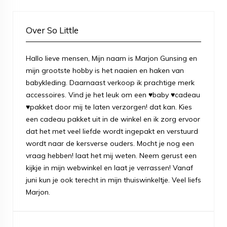
Over So Little
Hallo lieve mensen, Mijn naam is Marjon Gunsing en
mijn grootste hobby is het naaien en haken van
babykleding. Daarnaast verkoop ik prachtige merk
accessoires. Vind je het leuk om een ♥baby ♥cadeau
♥pakket door mij te laten verzorgen! dat kan. Kies
een cadeau pakket uit in de winkel en ik zorg ervoor
dat het met veel liefde wordt ingepakt en verstuurd
wordt naar de kersverse ouders. Mocht je nog een
vraag hebben! laat het mij weten. Neem gerust een
kijkje in mijn webwinkel en laat je verrassen! Vanaf
juni kun je ook terecht in mijn thuiswinkeltje. Veel liefs
Marjon.