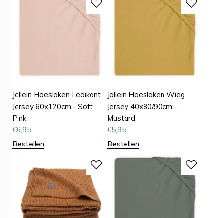
Jollein Hoeslaken Ledikant
Jollein Hoeslaken Wieg
Jersey 60x120cm - Soft
Jersey 40x80/90cm -
Pink
Mustard
€
6,95
€
5,95
Bestellen
Bestellen