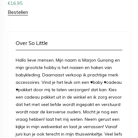
€
16,95
Bestellen
Over So Little
Hallo lieve mensen, Mijn naam is Marjon Gunsing en
mijn grootste hobby is het naaien en haken van
babykleding. Daarnaast verkoop ik prachtige merk
accessoires. Vind je het leuk om een ♥baby ♥cadeau
♥pakket door mij te laten verzorgen! dat kan. Kies
een cadeau pakket uit in de winkel en ik zorg ervoor
dat het met veel liefde wordt ingepakt en verstuurd
wordt naar de kersverse ouders. Mocht je nog een
vraag hebben! laat het mij weten. Neem gerust een
kijkje in mijn webwinkel en laat je verrassen! Vanaf
juni kun je ook terecht in mijn thuiswinkeltje. Veel liefs