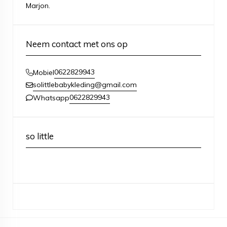
Marjon.
Neem contact met ons op
0622829943
Mobiel
solittlebabykleding@gmail.com
0622829943
Whatsapp
so little