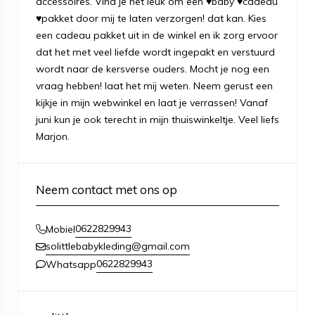
accessoires. Vind je het leuk om een ♥baby ♥cadeau
♥pakket door mij te laten verzorgen! dat kan. Kies
een cadeau pakket uit in de winkel en ik zorg ervoor
dat het met veel liefde wordt ingepakt en verstuurd
wordt naar de kersverse ouders. Mocht je nog een
vraag hebben! laat het mij weten. Neem gerust een
kijkje in mijn webwinkel en laat je verrassen! Vanaf
juni kun je ook terecht in mijn thuiswinkeltje. Veel liefs
Marjon.
Neem contact met ons op
0622829943
Mobiel
solittlebabykleding@gmail.com
0622829943
Whatsapp