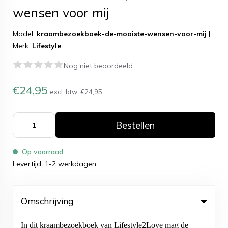
wensen voor mij
Model:
kraambezoekboek-de-mooiste-wensen-voor-mij
|
Merk:
Lifestyle
Nog niet beoordeeld
€24,95
excl. btw:
€24,95
Bestellen
Op voorraad
Levertijd: 1-2 werkdagen
Omschrijving
In dit kraambezoekboek van Lifestyle2Love mag de