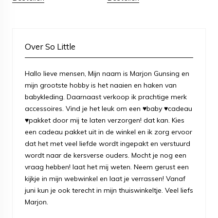
Over So Little
Hallo lieve mensen, Mijn naam is Marjon Gunsing en
mijn grootste hobby is het naaien en haken van
babykleding. Daarnaast verkoop ik prachtige merk
accessoires. Vind je het leuk om een ♥baby ♥cadeau
♥pakket door mij te laten verzorgen! dat kan. Kies
een cadeau pakket uit in de winkel en ik zorg ervoor
dat het met veel liefde wordt ingepakt en verstuurd
wordt naar de kersverse ouders. Mocht je nog een
vraag hebben! laat het mij weten. Neem gerust een
kijkje in mijn webwinkel en laat je verrassen! Vanaf
juni kun je ook terecht in mijn thuiswinkeltje. Veel liefs
Marjon.