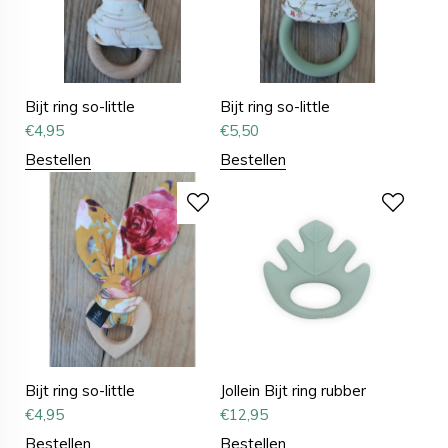
Bijt ring so-little
Bijt ring so-little
€
4,95
€
5,50
Bestellen
Bestellen
Bijt ring so-little
Jollein Bijt ring rubber
€
4,95
€
12,95
Bestellen
Bestellen