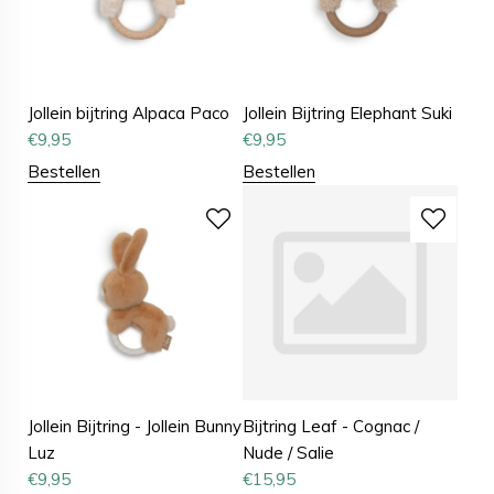
Jollein bijtring Alpaca Paco
Jollein Bijtring Elephant Suki
€
9,95
€
9,95
Bestellen
Bestellen
Jollein Bijtring - Jollein Bunny
Bijtring Leaf - Cognac /
Luz
Nude / Salie
€
9,95
€
15,95