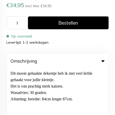
€34,95
excl. btw:
€34,95
Bestellen
Op voorraad
Levertijd: 1-2 werkdagen
Omschrijving
Dit mooie gehaakte dekentje heb ik met veel liefde
gehaakt voor jullie kleintje.
Het is van prachtig merk katoen.
Wasadvies: 30 graden.
Afmeting: breedte
: 84cm lengte 87cm.