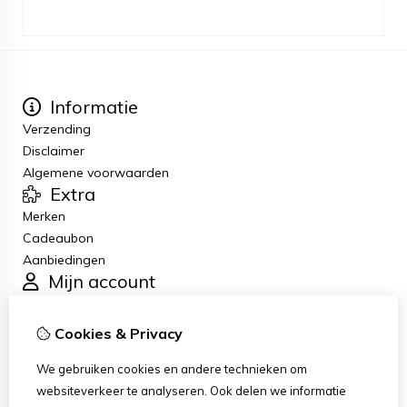
Informatie
Verzending
Disclaimer
Algemene voorwaarden
Extra
Merken
Cadeaubon
Aanbiedingen
Mijn account
Inloggen
Bestelhistorie
Cookies & Privacy
Verlanglijst
Klantenservice
We gebruiken cookies en andere technieken om
Contact
websiteverkeer te analyseren. Ook delen we informatie