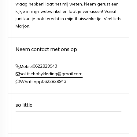
vraag hebben! laat het mij weten. Neem gerust een
kijkje in mijn webwinkel en laat je verrassen! Vanaf
juni kun je ook terecht in mijn thuiswinkeltje. Veel liefs
Marjon.
Neem contact met ons op
0622829943
Mobiel
solittlebabykleding@gmail.com
0622829943
Whatsapp
so little