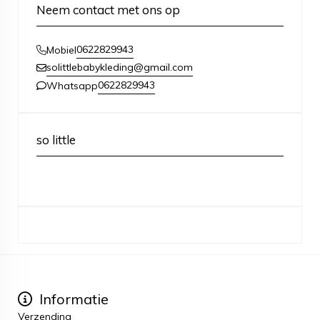
Neem contact met ons op
0622829943
Mobiel
solittlebabykleding@gmail.com
0622829943
Whatsapp
so little
Informatie
Verzending