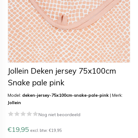
Jollein Deken jersey 75x100cm
Snake pale pink
Model:
deken-jersey-75x100cm-snake-pale-pink
|
Merk:
Jollein
Nog niet beoordeeld
€19,95
excl. btw:
€19,95