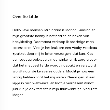
Over So Little
Hallo lieve mensen, Mijn naam is Marjon Gunsing en
mijn grootste hobby is het naaien en haken van
babykleding. Daarnaast verkoop ik prachtige merk
accessoires. Vind je het leuk om een ♥baby ♥cadeau
♥pakket door mij te laten verzorgen! dat kan. Kies
een cadeau pakket uit in de winkel en ik zorg ervoor
dat het met veel liefde wordt ingepakt en verstuurd
wordt naar de kersverse ouders. Mocht je nog een
vraag hebben! laat het mij weten. Neem gerust een
kijkje in mijn webwinkel en laat je verrassen! Vanaf
juni kun je ook terecht in mijn thuiswinkeltje. Veel liefs
Marjon.