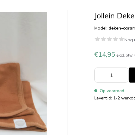
Jollein Dek
Model:
deken-caram
Nog 
€14,95
excl. btw:
Op voorraad
Levertijd: 1-2 werk