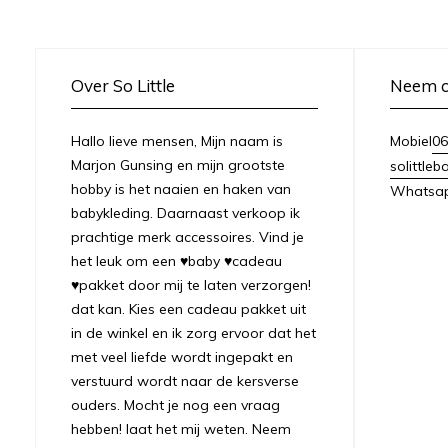
Over So Little
Neem c
Hallo lieve mensen, Mijn naam is
06
Mobiel
Marjon Gunsing en mijn grootste
solittle
hobby is het naaien en haken van
Whatsa
babykleding. Daarnaast verkoop ik
prachtige merk accessoires. Vind je
het leuk om een ♥baby ♥cadeau
♥pakket door mij te laten verzorgen!
dat kan. Kies een cadeau pakket uit
in de winkel en ik zorg ervoor dat het
met veel liefde wordt ingepakt en
verstuurd wordt naar de kersverse
ouders. Mocht je nog een vraag
hebben! laat het mij weten. Neem