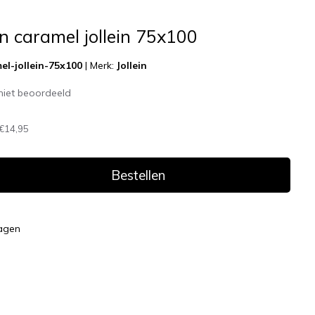
en caramel jollein 75x100
el-jollein-75x100
|
Merk:
Jollein
niet beoordeeld
€14,95
Bestellen
dagen