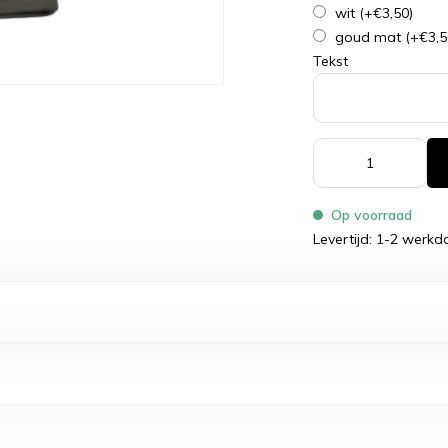
wit
(+€3,50)
goud mat
(+€3,5
Tekst
Op voorraad
Levertijd: 1-2 werk