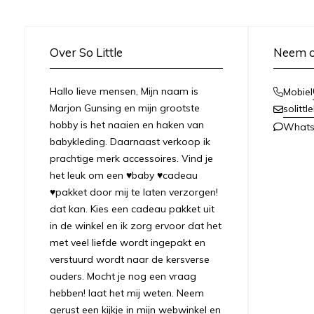
Over So Little
Neem c
Hallo lieve mensen, Mijn naam is
Mobiel
Marjon Gunsing en mijn grootste
solitt
hobby is het naaien en haken van
What
babykleding. Daarnaast verkoop ik
prachtige merk accessoires. Vind je
het leuk om een ♥baby ♥cadeau
♥pakket door mij te laten verzorgen!
dat kan. Kies een cadeau pakket uit
in de winkel en ik zorg ervoor dat het
met veel liefde wordt ingepakt en
verstuurd wordt naar de kersverse
ouders. Mocht je nog een vraag
hebben! laat het mij weten. Neem
gerust een kijkje in mijn webwinkel en