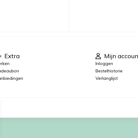
Extra
Mijn accoun
rken
Inloggen
adeaubon
Bestelhistorie
nbiedingen
Verlanglijst