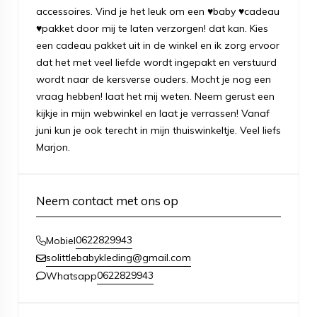
accessoires. Vind je het leuk om een ♥baby ♥cadeau
♥pakket door mij te laten verzorgen! dat kan. Kies
een cadeau pakket uit in de winkel en ik zorg ervoor
dat het met veel liefde wordt ingepakt en verstuurd
wordt naar de kersverse ouders. Mocht je nog een
vraag hebben! laat het mij weten. Neem gerust een
kijkje in mijn webwinkel en laat je verrassen! Vanaf
juni kun je ook terecht in mijn thuiswinkeltje. Veel liefs
Marjon.
Neem contact met ons op
0622829943
Mobiel
solittlebabykleding@gmail.com
0622829943
Whatsapp