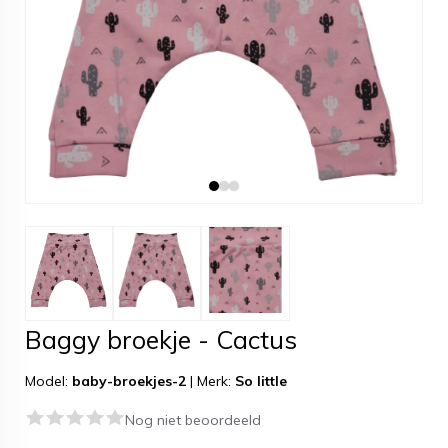
Baggy broekje - Cactus
Model:
baby-broekjes-2
|
Merk:
So little
Nog niet beoordeeld