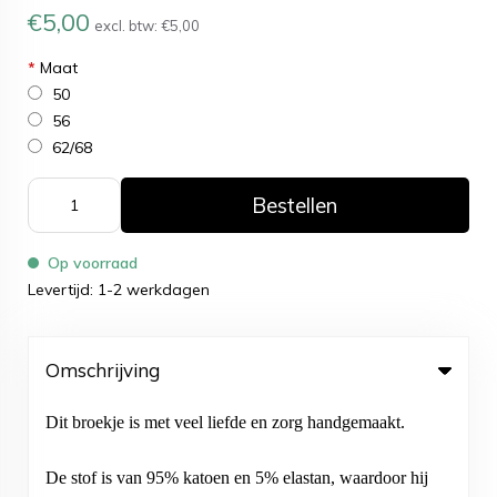
€5,00
excl. btw:
€5,00
*
Maat
50
56
62/68
Bestellen
Op voorraad
Levertijd: 1-2 werkdagen
Omschrijving
Dit broekje is met veel liefde en zorg handgemaakt.
De stof is van 95% katoen en 5% elastan, waardoor hij