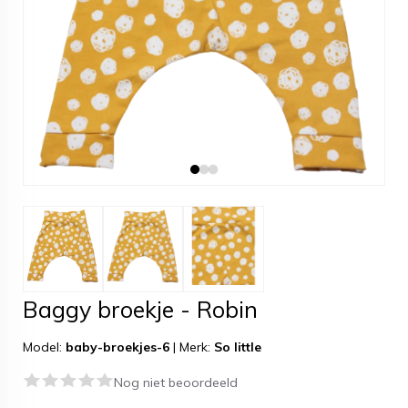
Baggy broekje - Robin
Model:
baby-broekjes-6
|
Merk:
So little
Nog niet beoordeeld