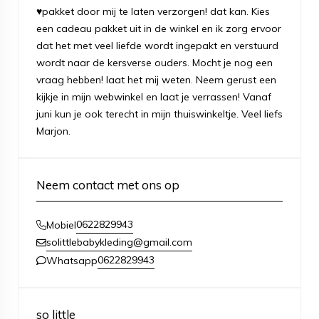
♥pakket door mij te laten verzorgen! dat kan. Kies
een cadeau pakket uit in de winkel en ik zorg ervoor
dat het met veel liefde wordt ingepakt en verstuurd
wordt naar de kersverse ouders. Mocht je nog een
vraag hebben! laat het mij weten. Neem gerust een
kijkje in mijn webwinkel en laat je verrassen! Vanaf
juni kun je ook terecht in mijn thuiswinkeltje. Veel liefs
Marjon.
Neem contact met ons op
0622829943
Mobiel
solittlebabykleding@gmail.com
0622829943
Whatsapp
so little