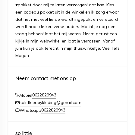
♥pakket door mij te laten verzorgen! dat kan. Kies
een cadeau pakket uit in de winkel en ik zorg ervoor
dat het met veel liefde wordt ingepakt en verstuurd
wordt naar de kersverse ouders. Mocht je nog een
vraag hebben! laat het mij weten. Neem gerust een
kijkje in mijn webwinkel en laat je verrassen! Vanaf
juni kun je ook terecht in mijn thuiswinkeltje. Veel liefs
Marjon.
Neem contact met ons op
0622829943
Mobiel
solittlebabykleding@gmail.com
0622829943
Whatsapp
so little