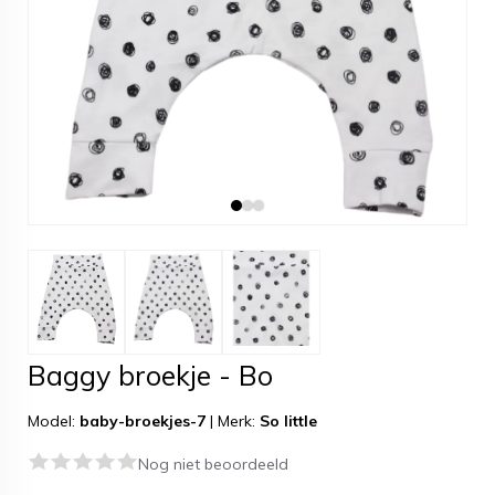
Baggy broekje - Bo
Model:
baby-broekjes-7
|
Merk:
So little
Nog niet beoordeeld