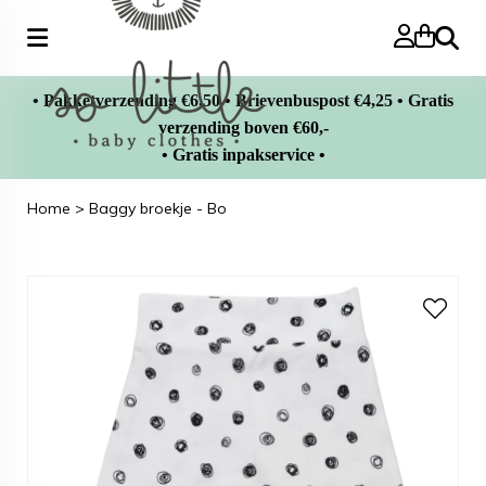
Zoeke
• Pakketverzending €6,50 • Brievenbuspost €4,25 • Gratis
verzending boven €60,-
• Gratis inpakservice •
Home
>
Baggy broekje - Bo