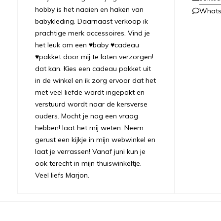
hobby is het naaien en haken van
What
babykleding. Daarnaast verkoop ik
prachtige merk accessoires. Vind je
het leuk om een ♥baby ♥cadeau
♥pakket door mij te laten verzorgen!
dat kan. Kies een cadeau pakket uit
in de winkel en ik zorg ervoor dat het
met veel liefde wordt ingepakt en
verstuurd wordt naar de kersverse
ouders. Mocht je nog een vraag
hebben! laat het mij weten. Neem
gerust een kijkje in mijn webwinkel en
laat je verrassen! Vanaf juni kun je
ook terecht in mijn thuiswinkeltje.
Veel liefs Marjon.