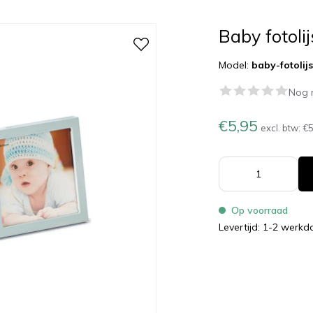
Baby fotolij
Model:
baby-fotolij
Nog 
€5,95
excl. btw:
€5
Op voorraad
Levertijd: 1-2 werk