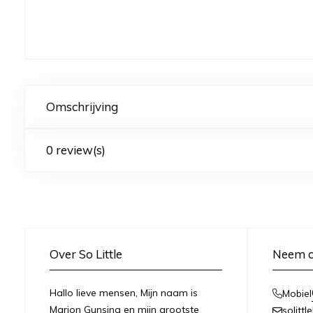
Omschrijving
0 review(s)
Over So Little
Neem c
Hallo lieve mensen, Mijn naam is
Mobiel
Marjon Gunsing en mijn grootste
solitt