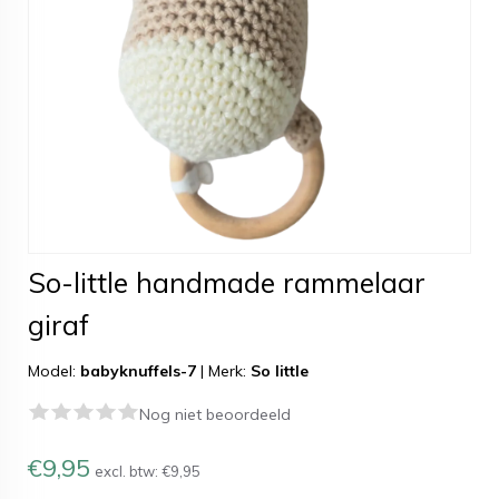
So-little handmade rammelaar
giraf
Model:
babyknuffels-7
|
Merk:
So little
Nog niet beoordeeld
€9,95
excl. btw:
€9,95