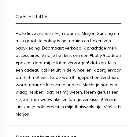
Over So Little
Hallo lieve mensen, Mijn naam is Marjon Gunsing en
mijn grootste hobby is het naaien en haken van
babykleding. Daarnaast verkoop ik prachtige merk
accessoires. Vind je het leuk om een ♥baby ♥cadeau
♥pakket door mij te laten verzorgen! dat kan. Kies
een cadeau pakket uit in de winkel en ik zorg ervoor
dat het met veel liefde wordt ingepakt en verstuurd
wordt naar de kersverse ouders. Mocht je nog een
vraag hebben! laat het mij weten. Neem gerust een
kijkje in mijn webwinkel en laat je verrassen! Vanaf
juni kun je ook terecht in mijn thuiswinkeltje. Veel liefs
Marjon.