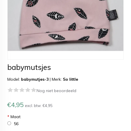
babymutsjes
Model:
babymutjes-3
|
Merk:
So little
Nog niet beoordeeld
€4,95
excl. btw:
€4,95
*
Maat
56