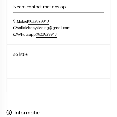
Neem contact met ons op
0622829943
Mobiel
solittlebabykleding@gmail.com
0622829943
Whatsapp
so little
Informatie