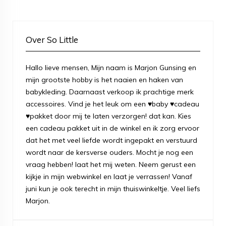
Over So Little
Hallo lieve mensen, Mijn naam is Marjon Gunsing en
mijn grootste hobby is het naaien en haken van
babykleding. Daarnaast verkoop ik prachtige merk
accessoires. Vind je het leuk om een ♥baby ♥cadeau
♥pakket door mij te laten verzorgen! dat kan. Kies
een cadeau pakket uit in de winkel en ik zorg ervoor
dat het met veel liefde wordt ingepakt en verstuurd
wordt naar de kersverse ouders. Mocht je nog een
vraag hebben! laat het mij weten. Neem gerust een
kijkje in mijn webwinkel en laat je verrassen! Vanaf
juni kun je ook terecht in mijn thuiswinkeltje. Veel liefs
Marjon.