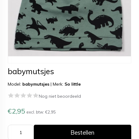
babymutsjes
Model:
babymutsjes
|
Merk:
So little
Nog niet beoordeeld
€2,95
excl. btw:
€2,95
Bestellen