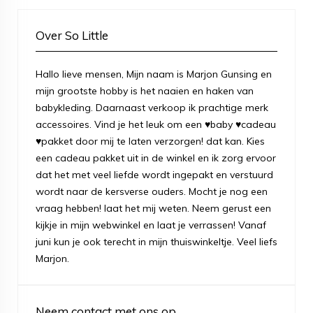
Over So Little
Hallo lieve mensen, Mijn naam is Marjon Gunsing en
mijn grootste hobby is het naaien en haken van
babykleding. Daarnaast verkoop ik prachtige merk
accessoires. Vind je het leuk om een ♥baby ♥cadeau
♥pakket door mij te laten verzorgen! dat kan. Kies
een cadeau pakket uit in de winkel en ik zorg ervoor
dat het met veel liefde wordt ingepakt en verstuurd
wordt naar de kersverse ouders. Mocht je nog een
vraag hebben! laat het mij weten. Neem gerust een
kijkje in mijn webwinkel en laat je verrassen! Vanaf
juni kun je ook terecht in mijn thuiswinkeltje. Veel liefs
Marjon.
Neem contact met ons op