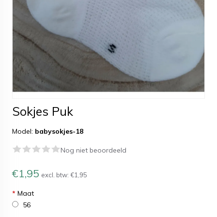
Sokjes Puk
Model:
babysokjes-18
Nog niet beoordeeld
€1,95
excl. btw:
€1,95
*
Maat
56