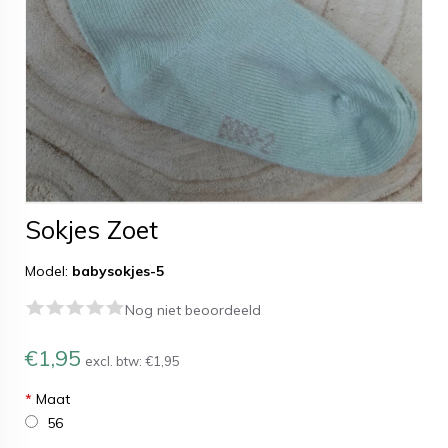
Sokjes Zoet
Model:
babysokjes-5
Nog niet beoordeeld
€1,95
excl. btw:
€1,95
*
Maat
56