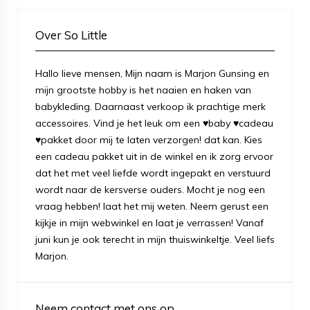
Over So Little
Hallo lieve mensen, Mijn naam is Marjon Gunsing en
mijn grootste hobby is het naaien en haken van
babykleding. Daarnaast verkoop ik prachtige merk
accessoires. Vind je het leuk om een ♥baby ♥cadeau
♥pakket door mij te laten verzorgen! dat kan. Kies
een cadeau pakket uit in de winkel en ik zorg ervoor
dat het met veel liefde wordt ingepakt en verstuurd
wordt naar de kersverse ouders. Mocht je nog een
vraag hebben! laat het mij weten. Neem gerust een
kijkje in mijn webwinkel en laat je verrassen! Vanaf
juni kun je ook terecht in mijn thuiswinkeltje. Veel liefs
Marjon.
Neem contact met ons op