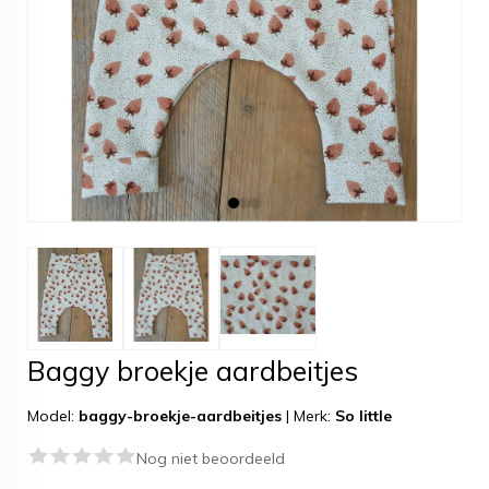
Baggy broekje aardbeitjes
Model:
baggy-broekje-aardbeitjes
|
Merk:
So little
Nog niet beoordeeld