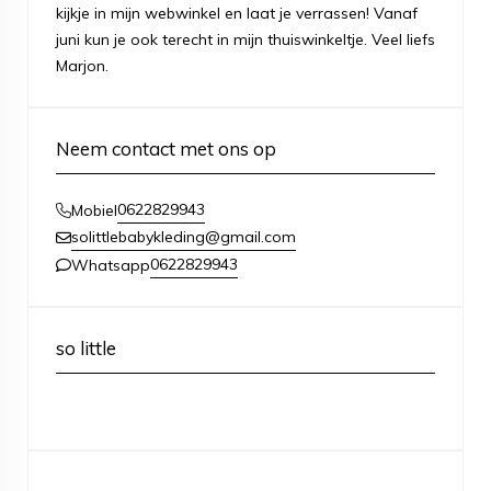
kijkje in mijn webwinkel en laat je verrassen! Vanaf
juni kun je ook terecht in mijn thuiswinkeltje. Veel liefs
Marjon.
Neem contact met ons op
0622829943
Mobiel
solittlebabykleding@gmail.com
0622829943
Whatsapp
so little