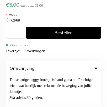
€5,00
excl. btw:
€5,00
*
Maat
62/68
Bestellen
Op voorraad
Levertijd: 1-2 werkdagen
Omschrijving
Dit schattige baggy broekje is hand gemaakt. Prachtige
tricot wat heerlijk mee rekt met de beweging van jullie
kleintje.
Wasadvies 30 graden.