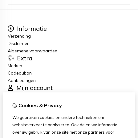
Informatie
Verzending
Disclaimer
Algemene voorwaarden
Extra
Merken
Cadeaubon
Aanbiedingen
Mijn account
Inloggen
Bestelhistorie
Cookies & Privacy
Verlanglijst
Klantenservice
We gebruiken cookies en andere technieken om
Contact
websiteverkeer te analyseren. Ook delen we informatie
Retourneren
over uw gebruik van onze site met onze partners voor