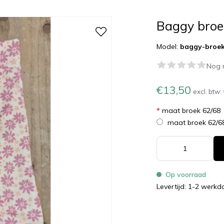
Baggy broe
Model:
baggy-broek
Nog 
€13,50
excl. btw:
*
maat broek 62/68
maat broek 62/6
Op voorraad
Levertijd: 1-2 werk