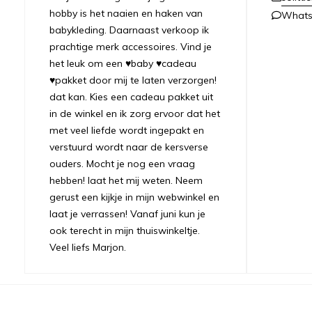
hobby is het naaien en haken van
What
babykleding. Daarnaast verkoop ik
prachtige merk accessoires. Vind je
het leuk om een ♥baby ♥cadeau
♥pakket door mij te laten verzorgen!
dat kan. Kies een cadeau pakket uit
in de winkel en ik zorg ervoor dat het
met veel liefde wordt ingepakt en
verstuurd wordt naar de kersverse
ouders. Mocht je nog een vraag
hebben! laat het mij weten. Neem
gerust een kijkje in mijn webwinkel en
laat je verrassen! Vanaf juni kun je
ook terecht in mijn thuiswinkeltje.
Veel liefs Marjon.