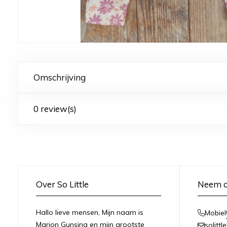
Omschrijving
0 review(s)
Over So Little
Neem c
Hallo lieve mensen, Mijn naam is
Mobiel
Marjon Gunsing en mijn grootste
solitt