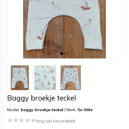
Baggy broekje teckel
Model:
baggy-broekje-teckel
|
Merk:
So little
Nog niet beoordeeld