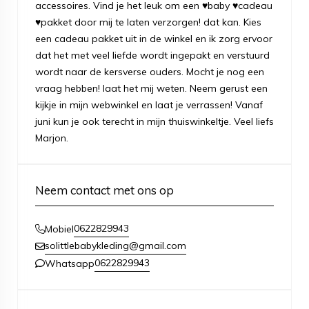
accessoires. Vind je het leuk om een ♥baby ♥cadeau
♥pakket door mij te laten verzorgen! dat kan. Kies
een cadeau pakket uit in de winkel en ik zorg ervoor
dat het met veel liefde wordt ingepakt en verstuurd
wordt naar de kersverse ouders. Mocht je nog een
vraag hebben! laat het mij weten. Neem gerust een
kijkje in mijn webwinkel en laat je verrassen! Vanaf
juni kun je ook terecht in mijn thuiswinkeltje. Veel liefs
Marjon.
Neem contact met ons op
0622829943
Mobiel
solittlebabykleding@gmail.com
0622829943
Whatsapp