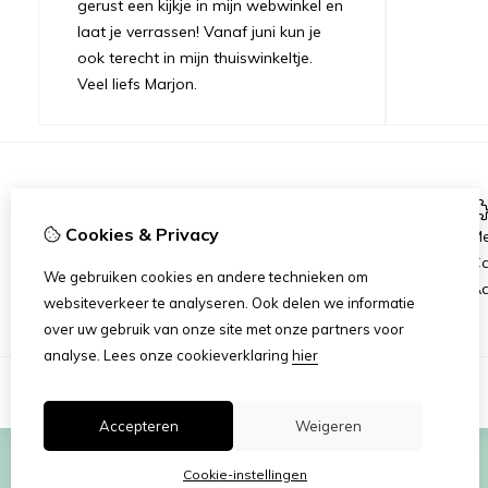
gerust een kijkje in mijn webwinkel en
laat je verrassen! Vanaf juni kun je
ook terecht in mijn thuiswinkeltje.
Veel liefs Marjon.
Informatie
Cookies & Privacy
Verzending
Me
Disclaimer
C
We gebruiken cookies en andere technieken om
Algemene voorwaarden
Aa
websiteverkeer te analyseren. Ook delen we informatie
over uw gebruik van onze site met onze partners voor
analyse.
Lees onze cookieverklaring
hier
Accepteren
Weigeren
Cookie-instellingen