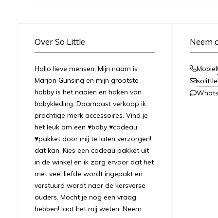
Over So Little
Neem c
Hallo lieve mensen, Mijn naam is
Mobiel
Marjon Gunsing en mijn grootste
solitt
hobby is het naaien en haken van
What
babykleding. Daarnaast verkoop ik
prachtige merk accessoires. Vind je
het leuk om een ♥baby ♥cadeau
♥pakket door mij te laten verzorgen!
dat kan. Kies een cadeau pakket uit
in de winkel en ik zorg ervoor dat het
met veel liefde wordt ingepakt en
verstuurd wordt naar de kersverse
ouders. Mocht je nog een vraag
hebben! laat het mij weten. Neem