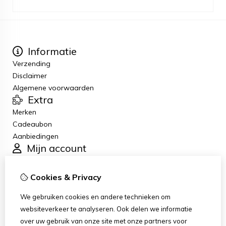
Informatie
Verzending
Disclaimer
Algemene voorwaarden
Extra
Merken
Cadeaubon
Aanbiedingen
Mijn account
Inloggen
Bestelhistorie
Cookies & Privacy
Verlanglijst
Klantenservice
We gebruiken cookies en andere technieken om
Contact
websiteverkeer te analyseren. Ook delen we informatie
Retourneren
over uw gebruik van onze site met onze partners voor