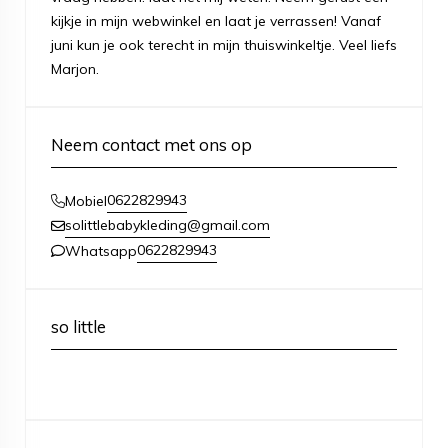
kijkje in mijn webwinkel en laat je verrassen! Vanaf
juni kun je ook terecht in mijn thuiswinkeltje. Veel liefs
Marjon.
Neem contact met ons op
0622829943
Mobiel
solittlebabykleding@gmail.com
0622829943
Whatsapp
so little