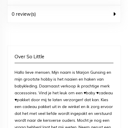
0 review(s)
Over So Little
Hallo lieve mensen, Mijn naam is Marjon Gunsing en
mijn grootste hobby is het naaien en haken van
babykleding. Daarnaast verkoop ik prachtige merk
accessoires. Vind je het leuk om een ♥baby ♥cadeau
♥pakket door mij te laten verzorgen! dat kan. Kies
een cadeau pakket uit in de winkel en ik zorg ervoor
dat het met veel liefde wordt ingepakt en verstuurd
wordt naar de kersverse ouders. Mocht je nog een
vraag hebben! laat het mij weten. Neem gerust een