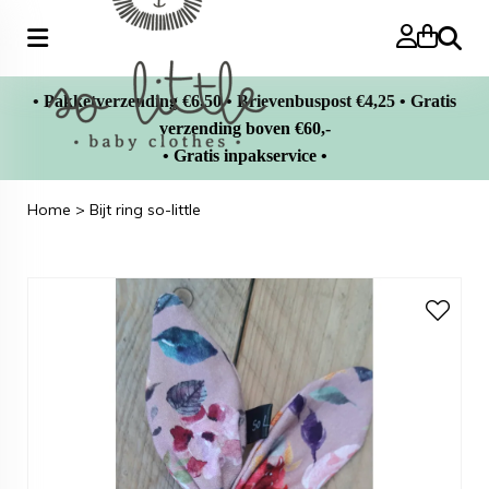
Zoeke
• Pakketverzending €6,50 • Brievenbuspost €4,25 • Gratis
verzending boven €60,-
• Gratis inpakservice •
Home
>
Bijt ring so-little