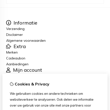
Informatie
Verzending
Disclaimer
Algemene voorwaarden
Extra
Merken
Cadeaubon
Aanbiedingen
Mijn account
Inloggen
Bestelhistorie
Cookies & Privacy
Verlanglijst
Klantenservice
We gebruiken cookies en andere technieken om
Contact
websiteverkeer te analyseren. Ook delen we informatie
Retourneren
over uw gebruik van onze site met onze partners voor