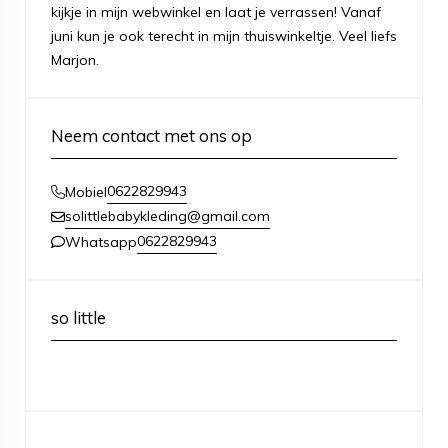
kijkje in mijn webwinkel en laat je verrassen! Vanaf
juni kun je ook terecht in mijn thuiswinkeltje. Veel liefs
Marjon.
Neem contact met ons op
0622829943
Mobiel
solittlebabykleding@gmail.com
0622829943
Whatsapp
so little