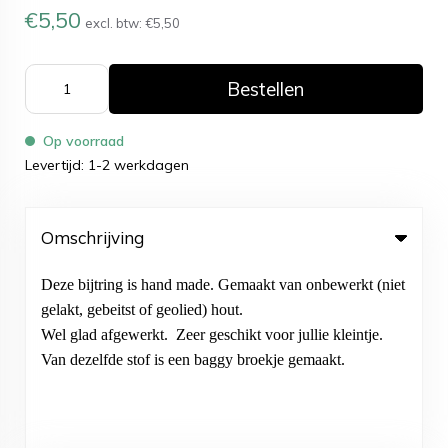
€5,50
excl. btw:
€5,50
Bestellen
Op voorraad
Levertijd: 1-2 werkdagen
Omschrijving
Deze bijtring is hand made. Gemaakt van onbewerkt (niet
gelakt, gebeitst of geolied) hout.
Wel glad afgewerkt. Zeer geschikt voor jullie kleintje.
Van dezelfde stof is een baggy broekje gemaakt.