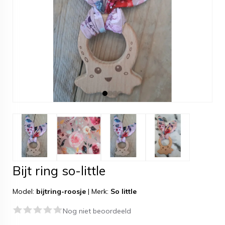
Bijt ring so-little
Model:
bijtring-roosje
|
Merk:
So little
Nog niet beoordeeld