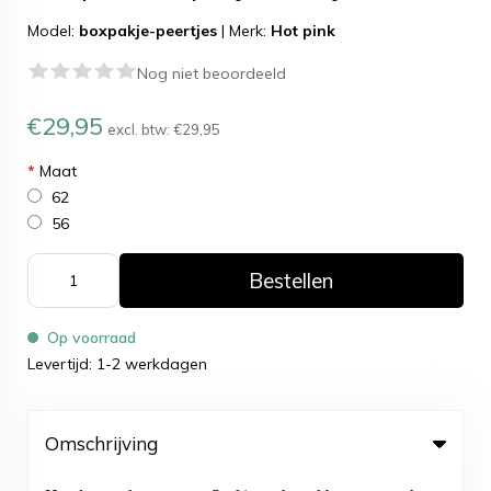
Model:
boxpakje-peertjes
|
Merk:
Hot pink
Nog niet beoordeeld
€29,95
excl. btw:
€29,95
*
Maat
62
56
Bestellen
Op voorraad
Levertijd: 1-2 werkdagen
Omschrijving