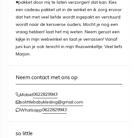
♥pakket door mij te laten verzorgen! dat kan. Kies
een cadeau pakket uit in de winkel en ik zorg ervoor
dat het met veel liefde wordt ingepakt en verstuurd
wordt naar de kersverse ouders. Mocht je nog een
vraag hebben! laat het mij weten. Neem gerust een
kijkje in mijn webwinkel en laat je verrassen! Vanaf
juni kun je ook terecht in mijn thuiswinkeltje. Veel liefs
Marjon.
Neem contact met ons op
0622829943
Mobiel
solittlebabykleding@gmail.com
0622829943
Whatsapp
so little