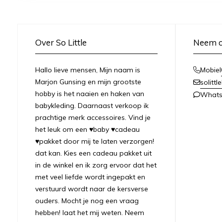
Over So Little
Neem c
Hallo lieve mensen, Mijn naam is
Mobiel
Marjon Gunsing en mijn grootste
solitt
hobby is het naaien en haken van
What
babykleding. Daarnaast verkoop ik
prachtige merk accessoires. Vind je
het leuk om een ♥baby ♥cadeau
♥pakket door mij te laten verzorgen!
dat kan. Kies een cadeau pakket uit
in de winkel en ik zorg ervoor dat het
met veel liefde wordt ingepakt en
verstuurd wordt naar de kersverse
ouders. Mocht je nog een vraag
hebben! laat het mij weten. Neem