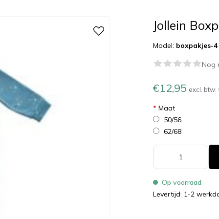
Jollein Boxp
Model:
boxpakjes-4
Nog 
€12,95
excl. btw:
*
Maat
50/56
62/68
Op voorraad
Levertijd: 1-2 werk