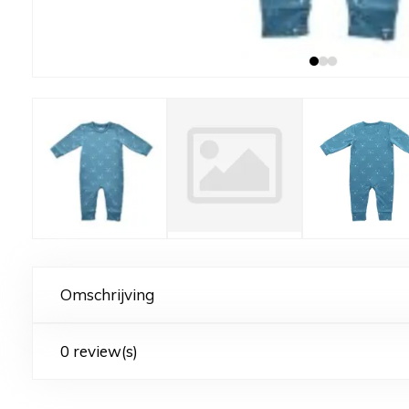
Omschrijving
0 review(s)