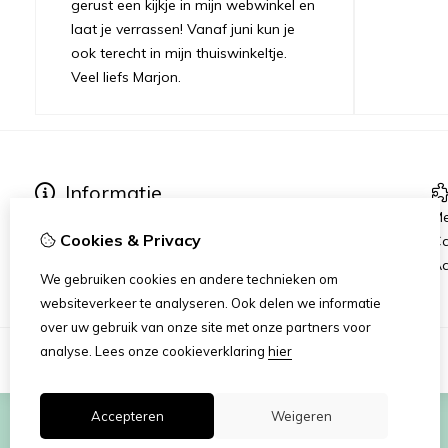
gerust een kijkje in mijn webwinkel en
laat je verrassen! Vanaf juni kun je
ook terecht in mijn thuiswinkeltje.
Veel liefs Marjon.
Informatie
Verzending
Me
Cookies & Privacy
Disclaimer
C
Algemene voorwaarden
Aa
We gebruiken cookies en andere technieken om
websiteverkeer te analyseren. Ook delen we informatie
over uw gebruik van onze site met onze partners voor
analyse.
Lees onze cookieverklaring
hier
Accepteren
Weigeren