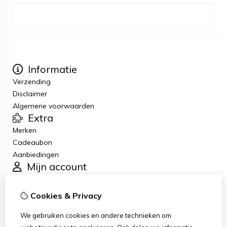
Informatie
Verzending
Disclaimer
Algemene voorwaarden
Extra
Merken
Cadeaubon
Aanbiedingen
Mijn account
Inloggen
Bestelhistorie
Cookies & Privacy
Verlanglijst
Klantenservice
We gebruiken cookies en andere technieken om