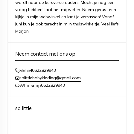
wordt naar de kersverse ouders. Mocht je nog een
vraag hebben! laat het mij weten. Neem gerust een
kijkje in mijn webwinkel en laat je verrassen! Vanaf
juni kun je ook terecht in mijn thuiswinkeltje. Veel liefs
Marjon.
Neem contact met ons op
0622829943
Mobiel
solittlebabykleding@gmail.com
0622829943
Whatsapp
so little