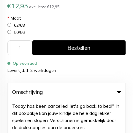
€12,95
excl. btw:
€12,95
*
Maat
62/68
50/56
Bestellen
Op voorraad
Levertijd: 1-2 werkdagen
Omschrijving
Today has been cancelled, let's go back to bed!" In
dit boxpakje kan jouw kindje de hele dag lekker
spelen en slapen. Verschonen is gemakkelijk door
de drukknoopjes aan de onderkant