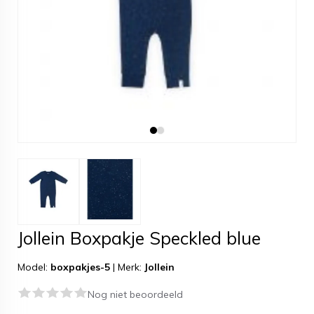
Jollein Boxpakje Speckled blue
Model:
boxpakjes-5
|
Merk:
Jollein
Nog niet beoordeeld