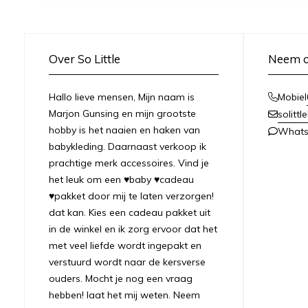
Over So Little
Neem c
Hallo lieve mensen, Mijn naam is
Mobiel
Marjon Gunsing en mijn grootste
solitt
hobby is het naaien en haken van
What
babykleding. Daarnaast verkoop ik
prachtige merk accessoires. Vind je
het leuk om een ♥baby ♥cadeau
♥pakket door mij te laten verzorgen!
dat kan. Kies een cadeau pakket uit
in de winkel en ik zorg ervoor dat het
met veel liefde wordt ingepakt en
verstuurd wordt naar de kersverse
ouders. Mocht je nog een vraag
hebben! laat het mij weten. Neem