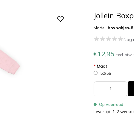
Jollein Box
Model:
boxpakjes-8
Nog 
€12,95
excl. btw:
*
Maat
50/56
Op voorraad
Levertijd: 1-2 werk