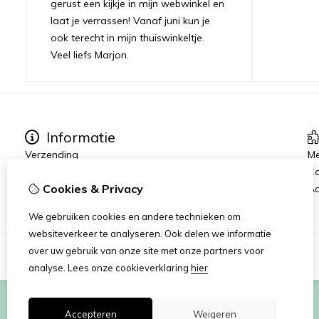
gerust een kijkje in mijn webwinkel en
laat je verrassen! Vanaf juni kun je
ook terecht in mijn thuiswinkeltje.
Veel liefs Marjon.
Informatie
Verzending
Me
Disclaimer
C
Cookies & Privacy
Algemene voorwaarden
Aa
We gebruiken cookies en andere technieken om
websiteverkeer te analyseren. Ook delen we informatie
over uw gebruik van onze site met onze partners voor
analyse.
Lees onze cookieverklaring
hier
Accepteren
Weigeren