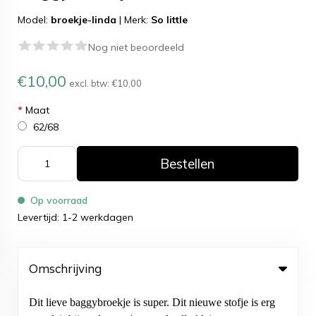
Model:
broekje-linda
|
Merk:
So little
Nog niet beoordeeld
€10,00
excl. btw:
€10,00
*
Maat
62/68
Bestellen
Op voorraad
Levertijd: 1-2 werkdagen
Omschrijving
Dit lieve baggybroekje is super. Dit nieuwe stofje is erg