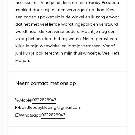
accessoires. Vind je het leuk om een ♥baby ♥cadeau
♥pakket door mij te laten verzorgen! dat kan. Kies
een cadeau pakket uit in de winkel en ik zorg ervoor
dat het met veel liefde wordt ingepakt en verstuurd
wordt naar de kersverse ouders. Mocht je nog een
vraag hebben! laat het mij weten. Neem gerust een
kijkje in mijn webwinkel en laat je verrassen! Vanaf
juni kun je ook terecht in mijn thuiswinkeltje. Veel liefs
Marjon.
Neem contact met ons op
0622829943
Mobiel
solittlebabykleding@gmail.com
0622829943
Whatsapp