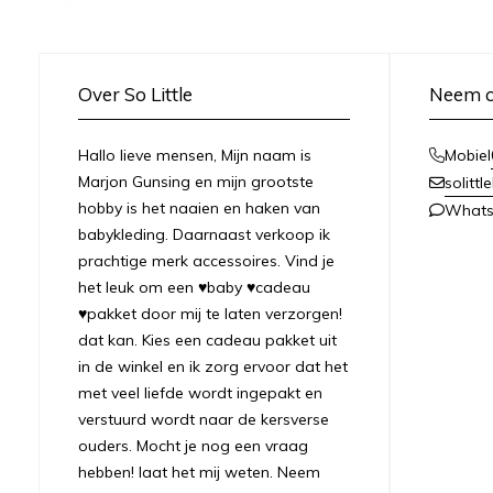
Over So Little
Neem c
Hallo lieve mensen, Mijn naam is
Mobiel
Marjon Gunsing en mijn grootste
solitt
hobby is het naaien en haken van
What
babykleding. Daarnaast verkoop ik
prachtige merk accessoires. Vind je
het leuk om een ♥baby ♥cadeau
♥pakket door mij te laten verzorgen!
dat kan. Kies een cadeau pakket uit
in de winkel en ik zorg ervoor dat het
met veel liefde wordt ingepakt en
verstuurd wordt naar de kersverse
ouders. Mocht je nog een vraag
hebben! laat het mij weten. Neem