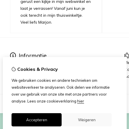
gerust een kijkje in mijn webwinkel en
laat je verrassen! Vanaf juni kun je
ook terecht in mijn thuiswinkeltje.
Veel liefs Marjon.
Informatie
Verzending
Me
Cookies & Privacy
Disclaimer
C
Algemene voorwaarden
Aa
We gebruiken cookies en andere technieken om
websiteverkeer te analyseren. Ook delen we informatie
over uw gebruik van onze site met onze partners voor
analyse.
Lees onze cookieverklaring
hier
Accepteren
Weigeren