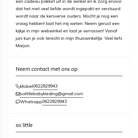
een cadeau pakket uit in de winkel en ik zorg ervoor
dat het met veel liefde wordt ingepakt en verstuurd
wordt naar de kersverse ouders. Mocht je nog een
vraag hebben! laat het mij weten. Neem gerust een
kijkje in mijn webwinkel en laat je verrassen! Vanaf
juni kun je ook terecht in mijn thuiswinkeltje. Veel liefs
Marjon.
Neem contact met ons op
0622829943
Mobiel
solittlebabykleding@gmail.com
0622829943
Whatsapp
so little