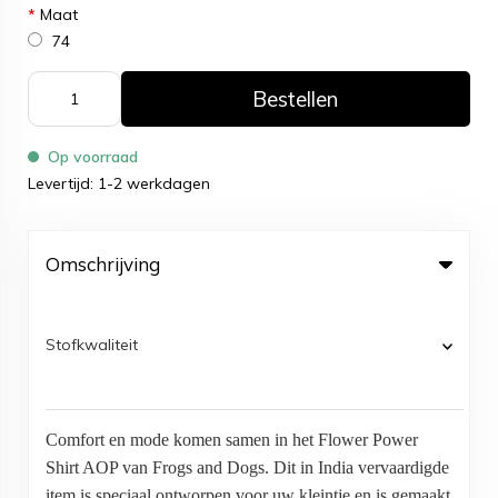
*
Maat
74
Bestellen
Op voorraad
Levertijd: 1-2 werkdagen
Omschrijving
Stofkwaliteit
Comfort en mode komen samen in het Flower Power
Shirt AOP van Frogs and Dogs. Dit in India vervaardigde
item is speciaal ontworpen voor uw kleintje en is gemaakt