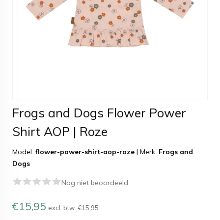
Frogs and Dogs Flower Power
Shirt AOP | Roze
Model:
flower-power-shirt-aop-roze
|
Merk:
Frogs and
Dogs
Nog niet beoordeeld
€15,95
excl. btw:
€15,95