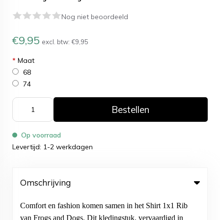
Nog niet beoordeeld
€9,95
excl. btw:
€9,95
*
Maat
68
74
Bestellen
Op voorraad
Levertijd: 1-2 werkdagen
Omschrijving
Comfort en fashion komen samen in het Shirt 1x1 Rib
van Frogs and Dogs. Dit kledingstuk, vervaardigd in