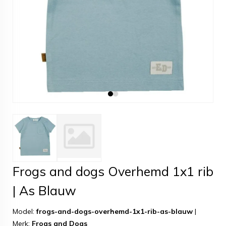
Frogs and dogs Overhemd 1x1 rib
| As Blauw
Model:
frogs-and-dogs-overhemd-1x1-rib-as-blauw
|
Merk:
Frogs and Dogs