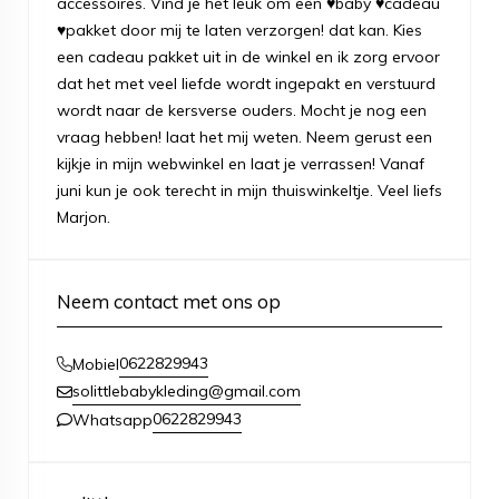
accessoires. Vind je het leuk om een ♥baby ♥cadeau
♥pakket door mij te laten verzorgen! dat kan. Kies
een cadeau pakket uit in de winkel en ik zorg ervoor
dat het met veel liefde wordt ingepakt en verstuurd
wordt naar de kersverse ouders. Mocht je nog een
vraag hebben! laat het mij weten. Neem gerust een
kijkje in mijn webwinkel en laat je verrassen! Vanaf
juni kun je ook terecht in mijn thuiswinkeltje. Veel liefs
Marjon.
Neem contact met ons op
0622829943
Mobiel
solittlebabykleding@gmail.com
0622829943
Whatsapp