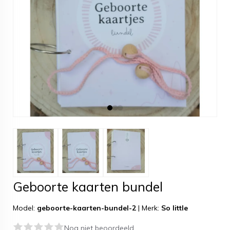
Geboorte kaarten bundel
Model:
geboorte-kaarten-bundel-2
|
Merk:
So little
Nog niet beoordeeld