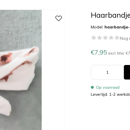
Haarbandj
Model:
haarbandje-
Nog 
€7,95
excl. btw:
€7
Op voorraad
Levertijd: 1-2 werk