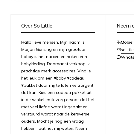
Over So Little
Neem c
Hallo lieve mensen, Mijn naam is
Mobiel
Marjon Gunsing en mijn grootste
solitt
hobby is het naaien en haken van
What
babykleding. Daarnaast verkoop ik
prachtige merk accessoires. Vind je
het leuk om een ♥baby ♥cadeau
♥pakket door mij te laten verzorgen!
dat kan. Kies een cadeau pakket uit
in de winkel en ik zorg ervoor dat het
met veel liefde wordt ingepakt en
verstuurd wordt naar de kersverse
ouders. Mocht je nog een vraag
hebben! laat het mij weten. Neem