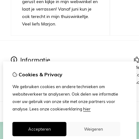
gerust een kijkje in mijn webwinkel en
laat je verrassen! Vanaf juni kun je
ook terecht in mijn thuiswinkeltje.
Veel liefs Marjon.
Informatie
Verzending
Me
Cookies & Privacy
Disclaimer
C
Algemene voorwaarden
Aa
We gebruiken cookies en andere technieken om
websiteverkeer te analyseren. Ook delen we informatie
over uw gebruik van onze site met onze partners voor
analyse.
Lees onze cookieverklaring
hier
Accepteren
Weigeren