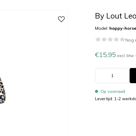
By Lout Le
Model:
happy-horse
Nog 
€15,95
excl. btw:
Op voorraad
Levertijd: 1-2 werk