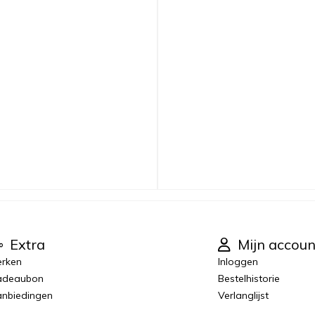
Extra
Mijn accoun
rken
Inloggen
adeaubon
Bestelhistorie
nbiedingen
Verlanglijst