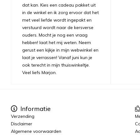
dat kan. Kies een cadeau pakket uit
in de winkel en ik zorg ervoor dat het
met veel liefde wordt ingepakt en
verstuurd wordt naar de kersverse
ouders. Mocht je nog een vraag
hebben! laat het mij weten. Neem
gerust een kijkje in mijn webwinkel en
laat je verrassen! Vanaf juni kun je
ook terecht in mijn thuiswinkeltje.
Veel liefs Marjon.
Informatie
Verzending
Me
Disclaimer
C
Algemene voorwaarden
Aa