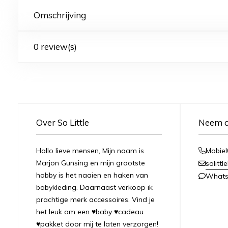
Omschrijving
0 review(s)
Over So Little
Neem c
Hallo lieve mensen, Mijn naam is
Mobiel
Marjon Gunsing en mijn grootste
solitt
hobby is het naaien en haken van
What
babykleding. Daarnaast verkoop ik
prachtige merk accessoires. Vind je
het leuk om een ♥baby ♥cadeau
♥pakket door mij te laten verzorgen!