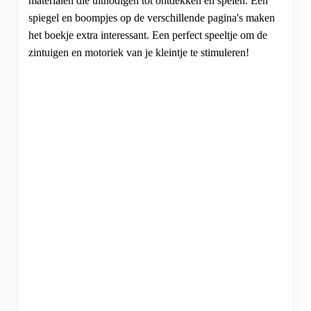
materialen die uitnodigen tot ontdekken en spelen. Een
spiegel en boompjes op de verschillende pagina's maken
het boekje extra interessant. Een perfect speeltje om de
zintuigen en motoriek van je kleintje te stimuleren!