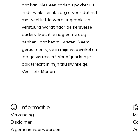
dat kan. Kies een cadeau pakket uit
in de winkel en ik zorg ervoor dat het
met veel liefde wordt ingepakt en
verstuurd wordt naar de kersverse
ouders. Mocht je nog een vraag
hebben! laat het mij weten. Neem
gerust een kijkje in mijn webwinkel en
laat je verrassen! Vanaf juni kun je
ook terecht in mijn thuiswinkeltje.
Veel liefs Marjon.
Informatie
Verzending
Me
Disclaimer
C
Algemene voorwaarden
Aa