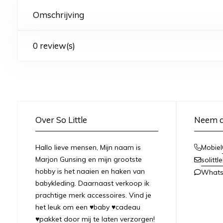
Omschrijving
0 review(s)
Over So Little
Neem c
Hallo lieve mensen, Mijn naam is
Mobiel
Marjon Gunsing en mijn grootste
solitt
hobby is het naaien en haken van
What
babykleding. Daarnaast verkoop ik
prachtige merk accessoires. Vind je
het leuk om een ♥baby ♥cadeau
♥pakket door mij te laten verzorgen!