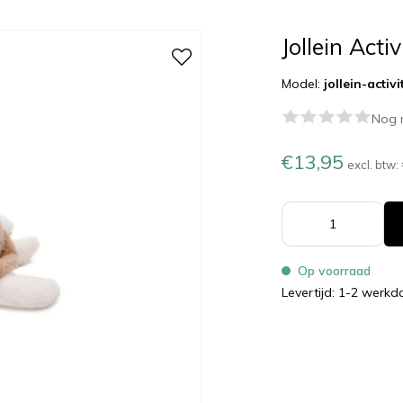
Jollein Acti
Model:
jollein-activ
Nog 
€13,95
excl. btw:
Op voorraad
Levertijd: 1-2 werk