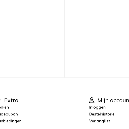
Extra
Mijn accoun
rken
Inloggen
adeaubon
Bestelhistorie
nbiedingen
Verlanglijst