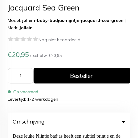
Jacquard Sea Green
Model:
jollein-baby-badjas-nijntje-jacquard-sea-green
|
Merk:
Jollein
Nog niet beoordeeld
€20,95
excl. btw:
€20,95
Bestellen
Op voorraad
Levertijd: 1-2 werkdagen
Omschrijving
Deze leuke Nijntje badjas heeft een subtiel printje en de