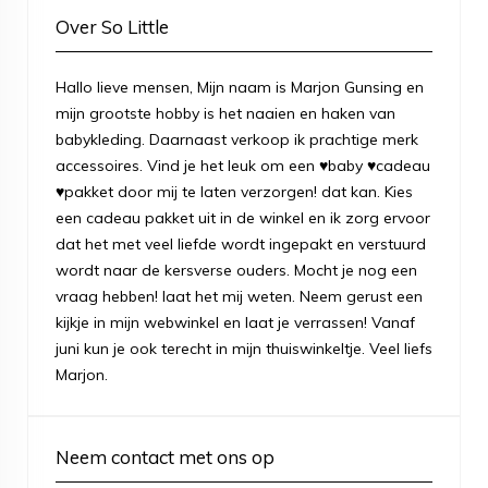
Over So Little
Hallo lieve mensen, Mijn naam is Marjon Gunsing en
mijn grootste hobby is het naaien en haken van
babykleding. Daarnaast verkoop ik prachtige merk
accessoires. Vind je het leuk om een ♥baby ♥cadeau
♥pakket door mij te laten verzorgen! dat kan. Kies
een cadeau pakket uit in de winkel en ik zorg ervoor
dat het met veel liefde wordt ingepakt en verstuurd
wordt naar de kersverse ouders. Mocht je nog een
vraag hebben! laat het mij weten. Neem gerust een
kijkje in mijn webwinkel en laat je verrassen! Vanaf
juni kun je ook terecht in mijn thuiswinkeltje. Veel liefs
Marjon.
Neem contact met ons op