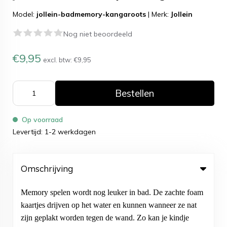
Model:
jollein-badmemory-kangaroots
|
Merk:
Jollein
Nog niet beoordeeld
€9,95
excl. btw:
€9,95
Bestellen
Op voorraad
Levertijd: 1-2 werkdagen
Omschrijving
Memory spelen wordt nog leuker in bad. De zachte foam
kaartjes drijven op het water en kunnen wanneer ze nat
zijn geplakt worden tegen de wand. Zo kan je kindje