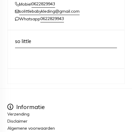
0622829943
Mobiel
solittlebabykleding@gmail.com
0622829943
Whatsapp
so little
Informatie
Verzending
Disclaimer
Algemene voorwaarden