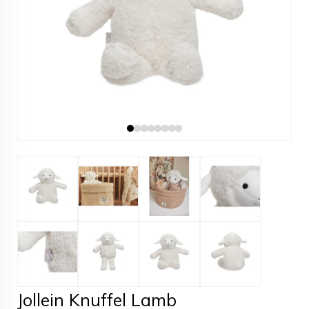
Jollein Knuffel Lamb