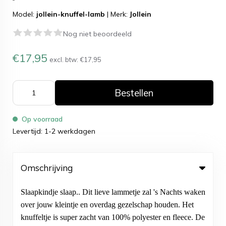
Model:
jollein-knuffel-lamb
|
Merk:
Jollein
Nog niet beoordeeld
€17,95
excl. btw:
€17,95
Bestellen
Op voorraad
Levertijd: 1-2 werkdagen
Omschrijving
Slaapkindje slaap.. Dit lieve lammetje zal 's Nachts waken
over jouw kleintje en overdag gezelschap houden. Het
knuffeltje is super zacht van 100% polyester en fleece. De