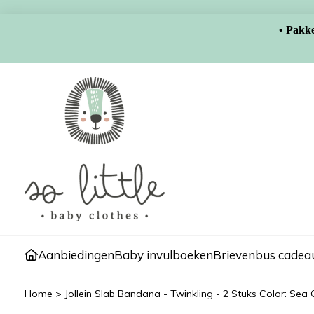
• Pakke
Aanbiedingen
Baby invulboeken
Brievenbus cadeau
Home
>
Jollein Slab Bandana - Twinkling - 2 Stuks Color: Sea