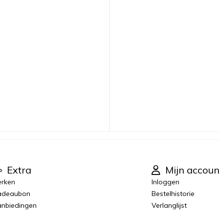
Extra
Mijn accoun
rken
Inloggen
adeaubon
Bestelhistorie
nbiedingen
Verlanglijst