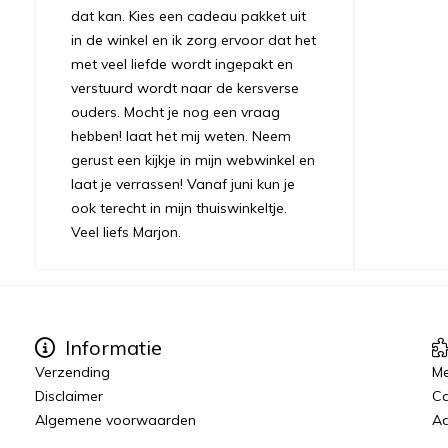
dat kan. Kies een cadeau pakket uit
in de winkel en ik zorg ervoor dat het
met veel liefde wordt ingepakt en
verstuurd wordt naar de kersverse
ouders. Mocht je nog een vraag
hebben! laat het mij weten. Neem
gerust een kijkje in mijn webwinkel en
laat je verrassen! Vanaf juni kun je
ook terecht in mijn thuiswinkeltje.
Veel liefs Marjon.
Informatie
Verzending
Me
Disclaimer
C
Algemene voorwaarden
Aa