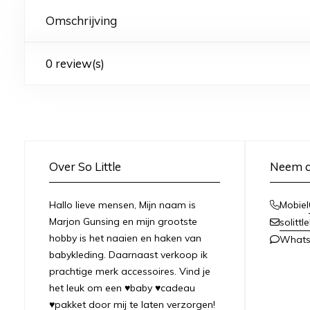
Omschrijving
0 review(s)
Over So Little
Neem c
Hallo lieve mensen, Mijn naam is
Mobiel
Marjon Gunsing en mijn grootste
solitt
hobby is het naaien en haken van
What
babykleding. Daarnaast verkoop ik
prachtige merk accessoires. Vind je
het leuk om een ♥baby ♥cadeau
♥pakket door mij te laten verzorgen!