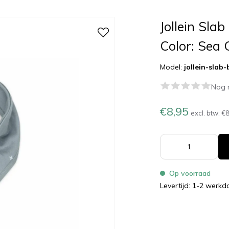
Jollein Sla
Color: Sea 
Model:
jollein-slab
Nog 
€8,95
excl. btw:
€8
Op voorraad
Levertijd: 1-2 werk