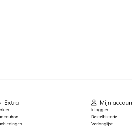
Extra
Mijn accoun
rken
Inloggen
adeaubon
Bestelhistorie
nbiedingen
Verlanglijst