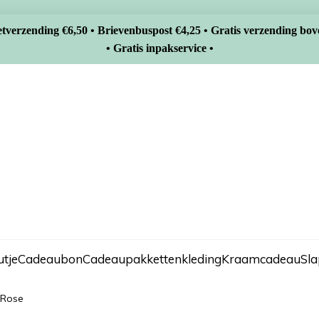
tverzending €6,50 • Brievenbuspost €4,25 • Gratis verzending bov
• Gratis inpakservice •
tje
Cadeaubon
Cadeaupakketten
kleding
Kraamcadeau
Sl
d Rose