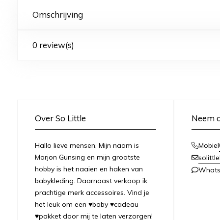
Omschrijving
0 review(s)
Over So Little
Neem c
Hallo lieve mensen, Mijn naam is
Mobiel
Marjon Gunsing en mijn grootste
solitt
hobby is het naaien en haken van
What
babykleding. Daarnaast verkoop ik
prachtige merk accessoires. Vind je
het leuk om een ♥baby ♥cadeau
♥pakket door mij te laten verzorgen!