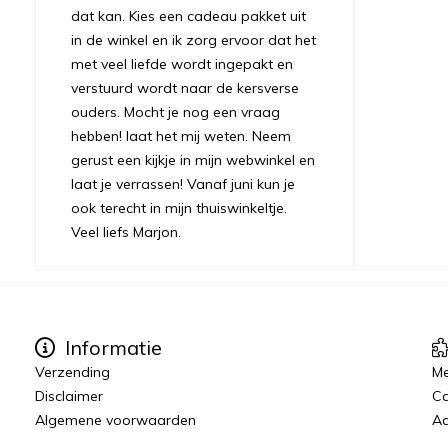
dat kan. Kies een cadeau pakket uit
in de winkel en ik zorg ervoor dat het
met veel liefde wordt ingepakt en
verstuurd wordt naar de kersverse
ouders. Mocht je nog een vraag
hebben! laat het mij weten. Neem
gerust een kijkje in mijn webwinkel en
laat je verrassen! Vanaf juni kun je
ook terecht in mijn thuiswinkeltje.
Veel liefs Marjon.
Informatie
Verzending
Me
Disclaimer
C
Algemene voorwaarden
Aa