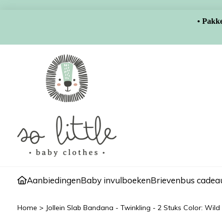
• Pakke
Aanbiedingen
Baby invulboeken
Brievenbus cadeau
Home
>
Jollein Slab Bandana - Twinkling - 2 Stuks Color: Wil