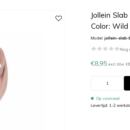
Jollein Sla
Color: Wild
Model:
jollein-slab
Nog 
€8,95
excl. btw:
€8
Op voorraad
Levertijd: 1-2 werk