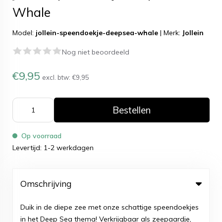
Whale
Model:
jollein-speendoekje-deepsea-whale
|
Merk:
Jollein
Nog niet beoordeeld
€9,95
excl. btw:
€9,95
Bestellen
Op voorraad
Levertijd: 1-2 werkdagen
Omschrijving
Duik in de diepe zee met onze schattige speendoekjes
in het Deep Sea thema! Verkrijgbaar als zeepaardje,