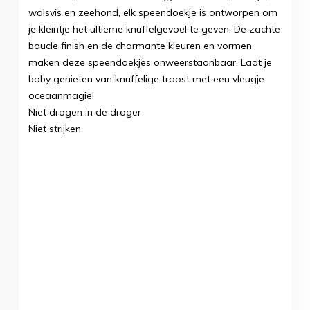
walsvis en zeehond, elk speendoekje is ontworpen om
je kleintje het ultieme knuffelgevoel te geven. De zachte
boucle finish en de charmante kleuren en vormen
maken deze speendoekjes onweerstaanbaar. Laat je
baby genieten van knuffelige troost met een vleugje
oceaanmagie!
Niet drogen in de droger
Niet strijken