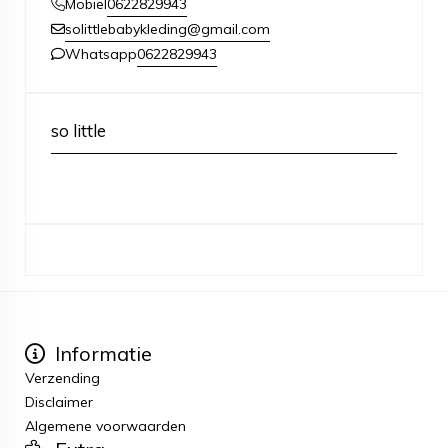
0622829943
Mobiel
solittlebabykleding@gmail.com
0622829943
Whatsapp
so little
Informatie
Verzending
Disclaimer
Algemene voorwaarden