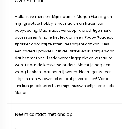
Over So Little
Hallo lieve mensen, Mijn naam is Marjon Gunsing en
mijn grootste hobby is het naaien en haken van
babykleding. Daarnaast verkoop ik prachtige merk
accessoires. Vind je het leuk om een ♥baby ♥cadeau
♥pakket door mij te laten verzorgen! dat kan. Kies
een cadeau pakket uit in de winkel en ik zorg ervoor
dat het met veel liefde wordt ingepakt en verstuurd
wordt naar de kersverse ouders. Mocht je nog een
vraag hebben! laat het mij weten. Neem gerust een
kijkje in mijn webwinkel en laat je verrassen! Vanaf
juni kun je ook terecht in mijn thuiswinkeltje. Veel liefs
Marjon.
Neem contact met ons op