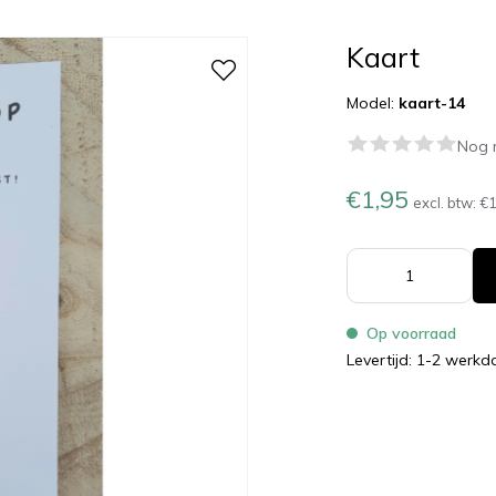
Kaart
Model:
kaart-14
Nog 
€1,95
excl. btw:
€1
Op voorraad
Levertijd: 1-2 werk