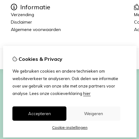
Informatie
Verzending
Me
Disclaimer
C
Algemene voorwaarden
Aa
Cookies & Privacy
We gebruiken cookies en andere technieken om
websiteverkeer te analyseren. Ook delen we informatie
over uw gebruik van onze site met onze partners voor
analyse.
Lees onze cookieverklaring
hier
Accepteren
Weigeren
Cookie-instellingen