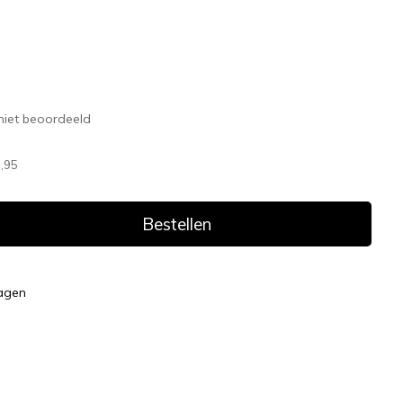
niet beoordeeld
,95
Bestellen
dagen