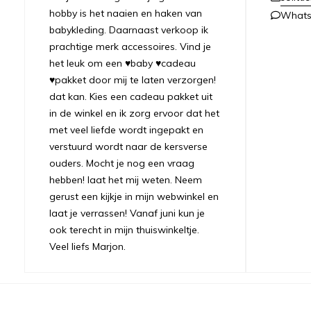
hobby is het naaien en haken van
What
babykleding. Daarnaast verkoop ik
prachtige merk accessoires. Vind je
het leuk om een ♥baby ♥cadeau
♥pakket door mij te laten verzorgen!
dat kan. Kies een cadeau pakket uit
in de winkel en ik zorg ervoor dat het
met veel liefde wordt ingepakt en
verstuurd wordt naar de kersverse
ouders. Mocht je nog een vraag
hebben! laat het mij weten. Neem
gerust een kijkje in mijn webwinkel en
laat je verrassen! Vanaf juni kun je
ook terecht in mijn thuiswinkeltje.
Veel liefs Marjon.