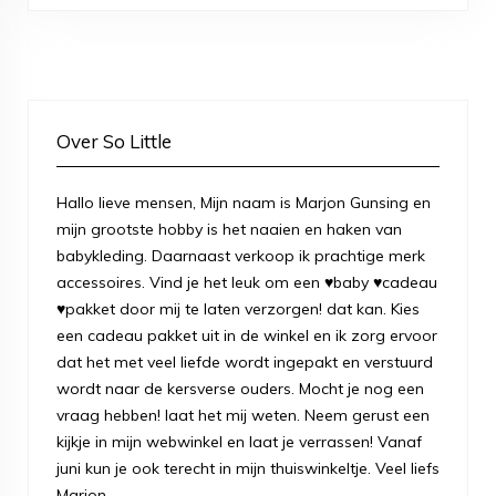
Over So Little
Hallo lieve mensen, Mijn naam is Marjon Gunsing en
mijn grootste hobby is het naaien en haken van
babykleding. Daarnaast verkoop ik prachtige merk
accessoires. Vind je het leuk om een ♥baby ♥cadeau
♥pakket door mij te laten verzorgen! dat kan. Kies
een cadeau pakket uit in de winkel en ik zorg ervoor
dat het met veel liefde wordt ingepakt en verstuurd
wordt naar de kersverse ouders. Mocht je nog een
vraag hebben! laat het mij weten. Neem gerust een
kijkje in mijn webwinkel en laat je verrassen! Vanaf
juni kun je ook terecht in mijn thuiswinkeltje. Veel liefs
Marjon.