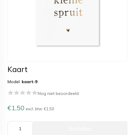
Kaart
Model:
kaart-9
Nog niet beoordeeld
€1,50
excl. btw:
€1,50
Bestellen