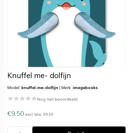
Knuffel me- dolfijn
Model:
knuffel-me-dolfijn
|
Merk:
imagebooks
Nog niet beoordeeld
€9,50
excl. btw:
€9,50