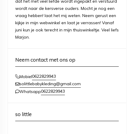
dat het met veel liefde wordt ingepakt en verstuurd
wordt naar de kersverse ouders. Mocht je nog een
vraag hebben! laat het mij weten. Neem gerust een
kijkje in mijn webwinkel en laat je verrassen! Vanaf
juni kun je ook terecht in mijn thuiswinkeltje. Veel liefs
Marjon.
Neem contact met ons op
0622829943
Mobiel
solittlebabykleding@gmail.com
0622829943
Whatsapp
so little