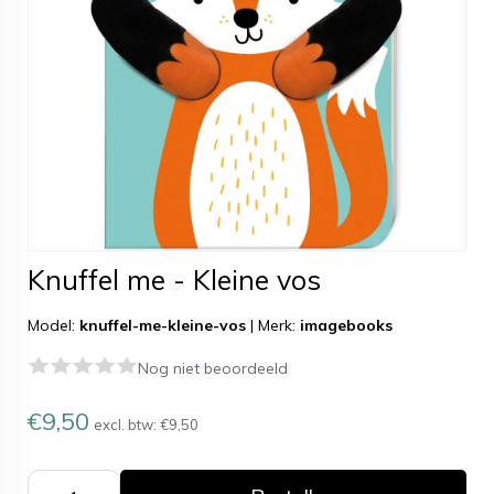
Knuffel me - Kleine vos
Model:
knuffel-me-kleine-vos
|
Merk:
imagebooks
Nog niet beoordeeld
€9,50
excl. btw:
€9,50