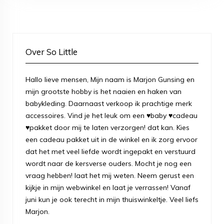
Over So Little
Hallo lieve mensen, Mijn naam is Marjon Gunsing en
mijn grootste hobby is het naaien en haken van
babykleding. Daarnaast verkoop ik prachtige merk
accessoires. Vind je het leuk om een ♥baby ♥cadeau
♥pakket door mij te laten verzorgen! dat kan. Kies
een cadeau pakket uit in de winkel en ik zorg ervoor
dat het met veel liefde wordt ingepakt en verstuurd
wordt naar de kersverse ouders. Mocht je nog een
vraag hebben! laat het mij weten. Neem gerust een
kijkje in mijn webwinkel en laat je verrassen! Vanaf
juni kun je ook terecht in mijn thuiswinkeltje. Veel liefs
Marjon.