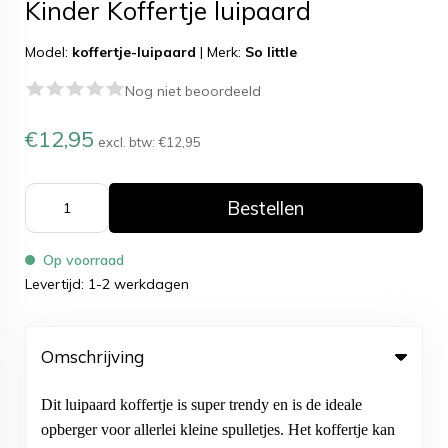
Kinder Koffertje luipaard
Model:
koffertje-luipaard
|
Merk:
So little
Nog niet beoordeeld
€12,95
excl. btw:
€12,95
Bestellen
Op voorraad
Levertijd: 1-2 werkdagen
Omschrijving
Dit luipaard koffertje is super trendy en is de ideale
opberger voor allerlei kleine spulletjes. Het koffertje kan