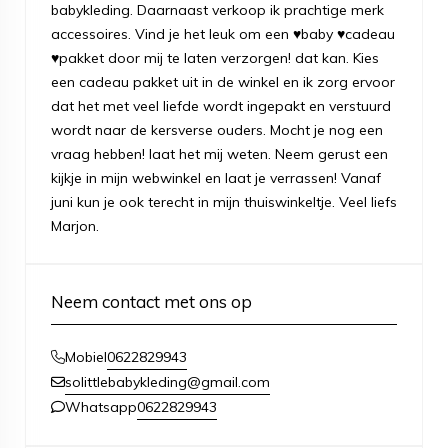
babykleding. Daarnaast verkoop ik prachtige merk
accessoires. Vind je het leuk om een ♥baby ♥cadeau
♥pakket door mij te laten verzorgen! dat kan. Kies
een cadeau pakket uit in de winkel en ik zorg ervoor
dat het met veel liefde wordt ingepakt en verstuurd
wordt naar de kersverse ouders. Mocht je nog een
vraag hebben! laat het mij weten. Neem gerust een
kijkje in mijn webwinkel en laat je verrassen! Vanaf
juni kun je ook terecht in mijn thuiswinkeltje. Veel liefs
Marjon.
Neem contact met ons op
0622829943
Mobiel
solittlebabykleding@gmail.com
0622829943
Whatsapp