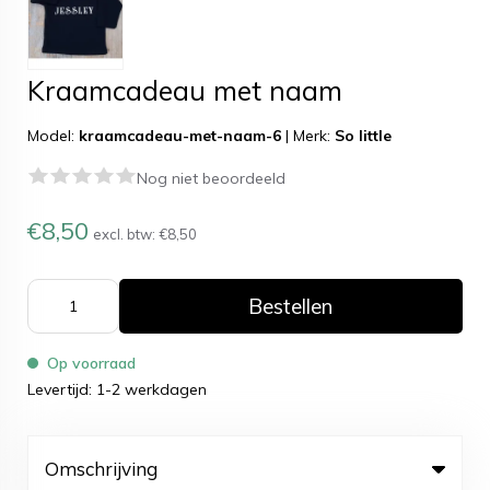
Kraamcadeau met naam
Model:
kraamcadeau-met-naam-6
|
Merk:
So little
Nog niet beoordeeld
€8,50
excl. btw:
€8,50
Bestellen
Op voorraad
Levertijd: 1-2 werkdagen
Omschrijving