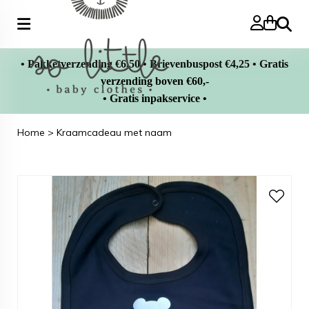
Zoeke
• Pakketverzending €6,50 • Brievenbuspost €4,25 • Gratis
verzending boven €60,-
• Gratis inpakservice •
Home
>
Kraamcadeau met naam